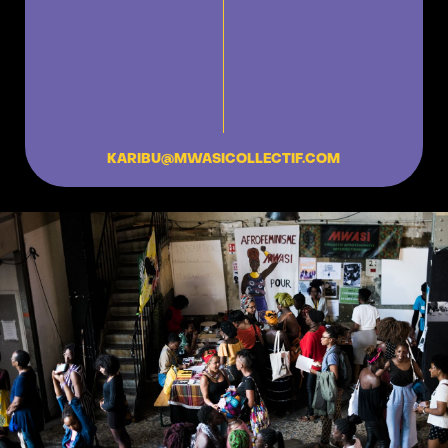
KARIBU@MWASICOLLECTIF.COM