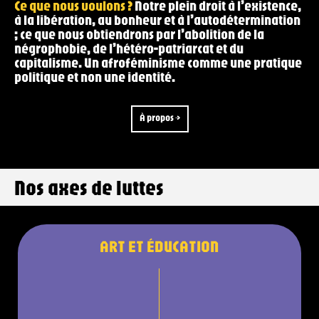
Ce que nous voulons ?
Notre plein droit à l’existence,
à la libération, au bonheur et à l’autodétermination
; ce que nous obtiendrons par l’abolition de la
négrophobie, de l’hétéro-patriarcat et du
capitalisme. Un afroféminisme comme une pratique
politique et non une identité.
À propos →
Nos axes de luttes
ART ET ÉDUCATION