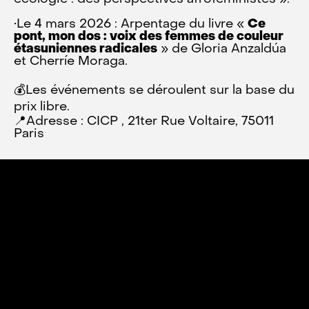
•Le 4 mars 2026 : Arpentage du livre «
Ce
pont, mon dos : voix des femmes de couleur
étasuniennes radicales
» de Gloria Anzaldúa
et Cherríe Moraga.
💰Les événements se déroulent sur la base du
prix libre.
📍Adresse : CICP , 21ter Rue Voltaire, 75011
Paris