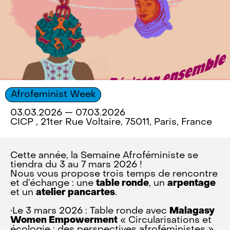
Afrofeminist Week
03.03.2026 — 07.03.2026
CICP , 21ter Rue Voltaire, 75011, Paris, France
Cette année, la Semaine Afroféministe se
tiendra du 3 au 7 mars 2026 !
Nous vous propose trois temps de rencontre
et d’échange : une
table ronde
, un
arpentage
et un
atelier pancartes
.
•Le 3 mars 2026 : Table ronde avec
Malagasy
Women Empowerment
« Circularisations et
écologie : des perspectives afroféministes ».