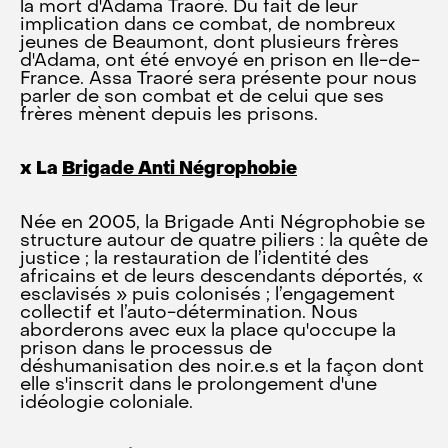
la mort d'Adama Traoré. Du fait de leur
implication dans ce combat, de nombreux
jeunes de Beaumont, dont plusieurs frères
d'Adama, ont été envoyé en prison en Ile-de-
France. Assa Traoré sera présente pour nous
parler de son combat et de celui que ses
frères mènent depuis les prisons.
x La
Brigade Anti Négrophobie
Née en 2005, la Brigade Anti Négrophobie se
structure autour de quatre piliers : la quête de
justice ; la restauration de l’identité des
africains et de leurs descendants déportés, «
esclavisés » puis colonisés ; l’engagement
collectif et l’auto-détermination. Nous
aborderons avec eux la place qu'occupe la
prison dans le processus de
déshumanisation des noir.e.s et la façon dont
elle s'inscrit dans le prolongement d'une
idéologie coloniale.