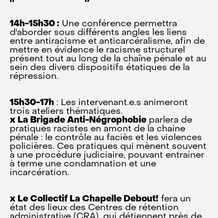
14h-15h30 :
Une conférence permettra
d'aborder sous différents angles les liens
entre antiracisme et anticarcéralisme, afin de
mettre en évidence le racisme structurel
présent tout au long de la chaîne pénale et au
sein des divers dispositifs étatiques de la
répression.
15h30-17h
: Les intervenant.e.s animeront
trois ateliers thématiques.
x La Brigade Anti-Négrophobie
parlera de
pratiques racistes en amont de la chaine
pénale : le contrôle au faciès et les violences
policières. Ces pratiques qui mènent souvent
à une procédure judiciaire, pouvant entrainer
à terme une condamnation et une
incarcération.
x Le Collectif La Chapelle Debout!
fera un
état des lieux des Centres de rétention
administrative (CRA), qui détiennent près de