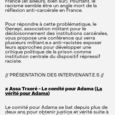
France (et ailleurs, bien sûr). Pourtant, le
racisme semble être un angle mort de la
réflexion anti-carcérale en France.
Pour répondre à cette problématique, le
Genepi, association militant pour le
décloisonnement des institutions carcérales,
vous propose une conférence qui verra
plusieurs militant.e.s anti-racistes exposer
leurs approches pour développer une
critique politique de la prison comme
institution centrale du dispositif répressif
raciste.
// PRÉSENTATION DES INTERVENANT.E.S //
x Assa Traoré - Le comité pour Adama (
La
vérité pour Adama
)
Le comité pour Adama se bat depuis plus de
deux ans pour obtenir justice et vérité suite à