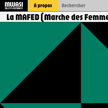
À propos
La MAFED (Marche des Femmes