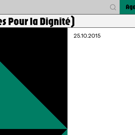
Ag
 Pour la Dignité)
25.10.2015