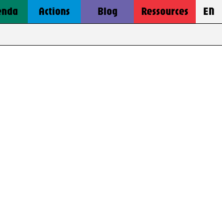
enda
Actions
Blog
Ressources
EN