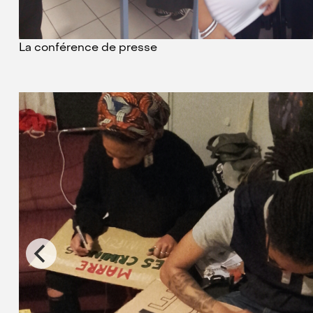
La conférence de presse