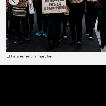
Et Finalement, la marche