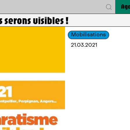
Ag
 serons visibles !
Mobilisations
21.03.2021