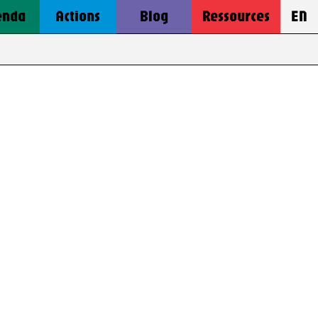
enda
Actions
Blog
Ressources
EN