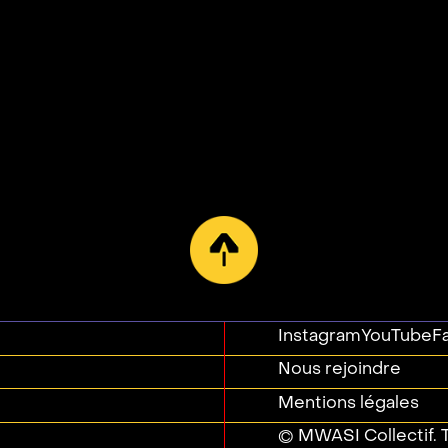
Instagram
YouTube
F
Nous rejoindre
Mentions légales
© MWASI Collectif. T