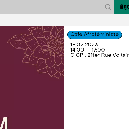
Ag
Café Afroféministe
18.02.2023
14:00 — 17:00
CICP , 21ter Rue Voltair