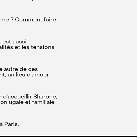
isme ? Comment faire
c'est aussi
alités et les tensions
e autre de ces
t, un lieu d'amour
 d'accueillir Sharone,
njugale et familiale
à Paris.