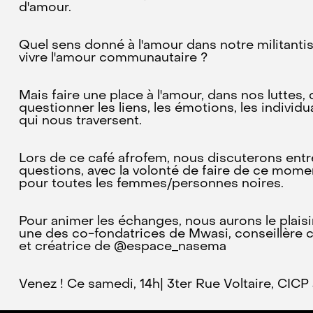
d'amour.
Quel sens donné à l'amour dans notre militant
vivre l'amour communautaire ?
Mais faire une place à l'amour, dans nos luttes, 
questionner les liens, les émotions, les individu
qui nous traversent.
Lors de ce café afrofem, nous discuterons entr
questions, avec la volonté de faire de ce momen
pour toutes les femmes/personnes noires.
Pour animer les échanges, nous aurons le plaisir
une des co-fondatrices de Mwasi, conseillère co
et créatrice de @espace_nasema
Venez ! Ce samedi, 14h| 3ter Rue Voltaire, CICP 