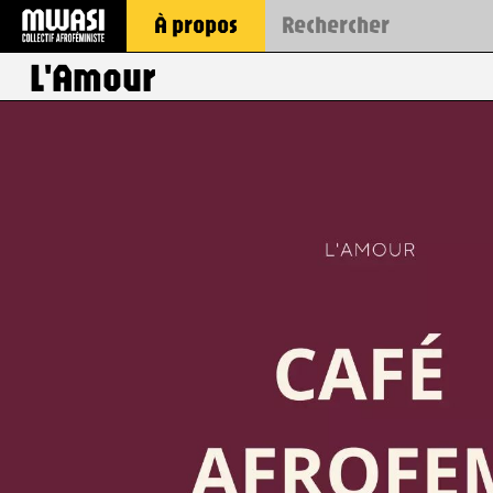
À propos
L'Amour