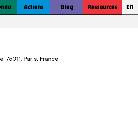
enda
Actions
Blog
Ressources
EN
e, 75011, Paris, France