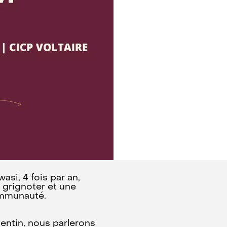
asi, 4 fois par an,
 grignoter et une
ommunauté.
lentin, nous parlerons