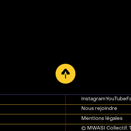
Instagram
YouTube
F
Nous rejoindre
Mentions légales
© MWASI Collectif. T