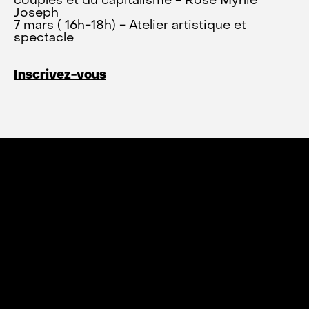
couples et du capitalisme - Rose Myrlie
Joseph
7 mars ( 16h-18h) - Atelier artistique et
spectacle
Inscrivez-vous