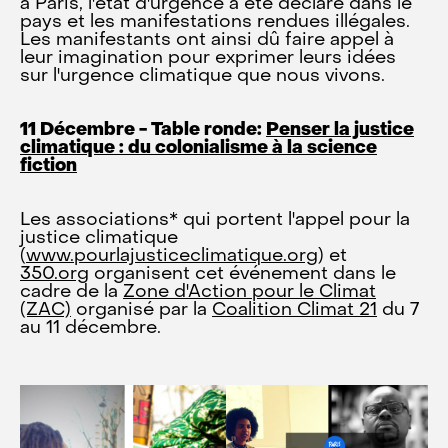
à Paris, l'état d'urgence a été déclaré dans le
pays et les manifestations rendues illégales.
Les manifestants ont ainsi dû faire appel à
leur imagination pour exprimer leurs idées
sur l'urgence climatique que nous vivons.
11 Décembre - Table ronde:
Penser la justice
climatique : du colonialisme à la science
fiction
Les associations* qui portent l'appel pour la
justice climatique
(
www.pourlajusticeclimatique.org
) et
350.org
organisent cet événement dans le
cadre de la
Zone d'Action pour le Climat
(ZAC)
organisé par la
Coalition Climat 21
du 7
au 11 décembre.