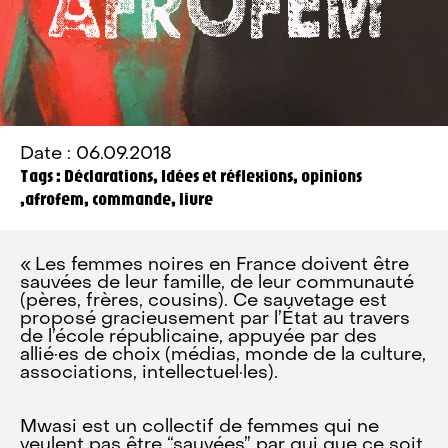
Date : 06.09.2018
Tags : Déclarations, Idées et réflexions, opinions
,afrofem, commande, livre
« Les femmes noires en France doivent être
sauvées de leur famille, de leur communauté
(pères, frères, cousins). Ce sauvetage est
proposé gracieusement par l’État au travers
de l’école républicaine, appuyée par des
allié·es de choix (médias, monde de la culture,
associations, intellectuel·les).
Mwasi est un collectif de femmes qui ne
veulent pas être “sauvées” par qui que ce soit.