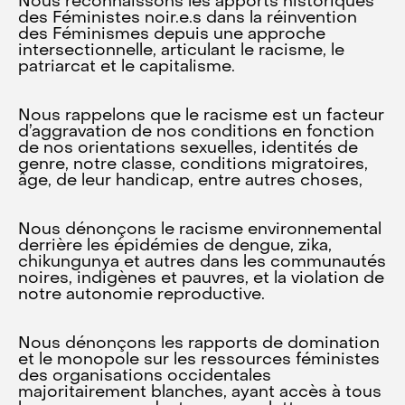
Nous reconnaissons les apports historiques
des Féministes noir.e.s dans la réinvention
des Féminismes depuis une approche
intersectionnelle, articulant le racisme, le
patriarcat et le capitalisme.
Nous rappelons que le racisme est un facteur
d’aggravation de nos conditions en fonction
de nos orientations sexuelles, identités de
genre, notre classe, conditions migratoires,
âge, de leur handicap, entre autres choses,
Nous dénonçons le racisme environnemental
derrière les épidémies de dengue, zika,
chikungunya et autres dans les communautés
noires, indigènes et pauvres, et la violation de
notre autonomie reproductive.
Nous dénonçons les rapports de domination
et le monopole sur les ressources féministes
des organisations occidentales
majoritairement blanches, ayant accès à tous