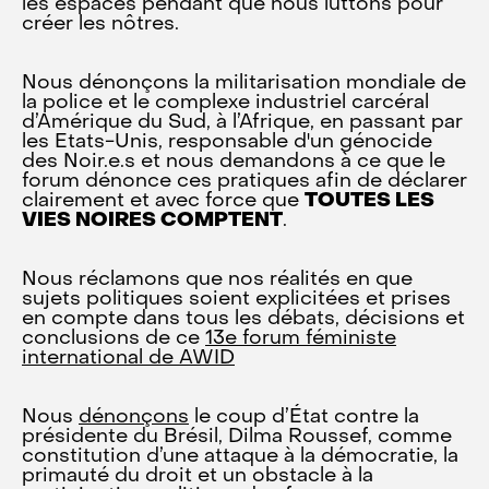
les espaces pendant que nous luttons pour
créer les nôtres.
Nous dénonçons la militarisation mondiale de
la police et le complexe industriel carcéral
d’Amérique du Sud, à l’Afrique, en passant par
les Etats-Unis, responsable d'un génocide
des Noir.e.s et nous demandons à ce que le
forum dénonce ces pratiques afin de déclarer
clairement et avec force que
TOUTES LES
VIES NOIRES COMPTENT
.
Nous réclamons que nos réalités en que
sujets politiques soient explicitées et prises
en compte dans tous les débats, décisions et
conclusions de ce
13e forum féministe
international de AWID
Nous
dénonçons
le coup d’État contre la
présidente du Brésil, Dilma Roussef, comme
constitution d’une attaque à la démocratie, la
primauté du droit et un obstacle à la