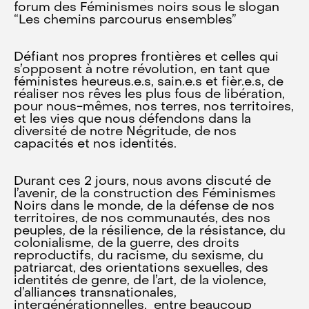
forum des Féminismes noirs sous le slogan
“Les chemins parcourus ensembles”
Défiant nos propres frontières et celles qui
s’opposent à notre révolution, en tant que
féministes heureus.e.s, sain.e.s et fièr.e.s, de
réaliser nos rêves les plus fous de libération,
pour nous-mêmes, nos terres, nos territoires,
et les vies que nous défendons dans la
diversité de notre Négritude, de nos
capacités et nos identités.
Durant ces 2 jours, nous avons discuté de
l’avenir, de la construction des Féminismes
Noirs dans le monde, de la défense de nos
territoires, de nos communautés, des nos
peuples, de la résilience, de la résistance, du
colonialisme, de la guerre, des droits
reproductifs, du racisme, du sexisme, du
patriarcat, des orientations sexuelles, des
identités de genre, de l’art, de la violence,
d’alliances transnationales,
intergénérationnelles, entre beaucoup