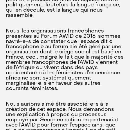
politiquement. Toutefois, la langue française,
qui en découle, est la langue qui nous
rassemble.
Nous, les organisations francophones
présentes au Forum AWID de 2016, sommes
navré-e-s de constater que l’espace dit «
francophone » au forum aie été géré par une
organisation dont le siège social est basé en
France, ceci, malgré le fait que la majorité des
membres francophones de l’AWID viennent
de l’Afrique ou vivent dans des pays
occidentaux où les féministes d’ascendance
africaine sont systématiquement
marginalisé-e-s en faveur des autres
courants féministes.
Nous aurions aimé être associé-e-s à la
création de cet espace. Nous demandons
une explication à propos du processus
employé par Genre en action en partenariat
avec l’AWID pour former l’espace ainsi que