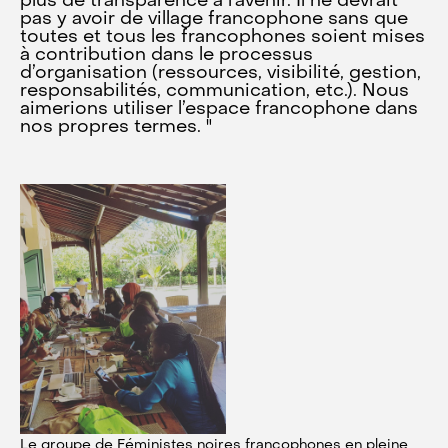
plus de transparence à l’avenir. Il ne devrait
pas y avoir de village francophone sans que
toutes et tous les francophones soient mises
à contribution dans le processus
d’organisation (ressources, visibilité, gestion,
responsabilités, communication, etc.). Nous
aimerions utiliser l’espace francophone dans
nos propres termes. "
Le groupe de Féministes noires francophones en pleine