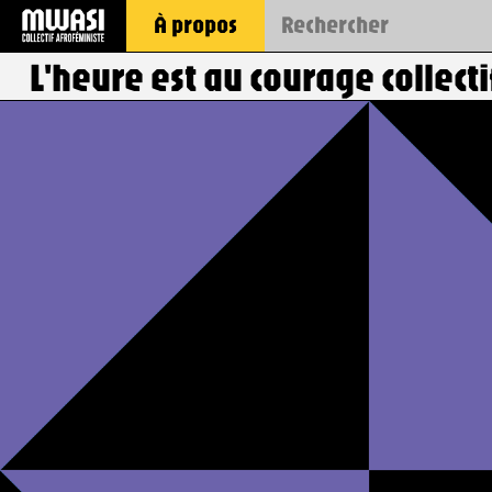
À propos
L'heure est au courage collecti