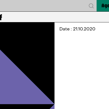
Ag
f
Date : 21.10.2020