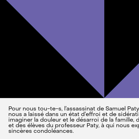
Pour nous tou-te-s, l’assassinat de Samuel Paty
nous a laissé dans un état d’effroi et de sidér
imaginer la douleur et le désarroi de la famille,
et des élèves du professeur Paty, à qui nous e
sincères condoléances.