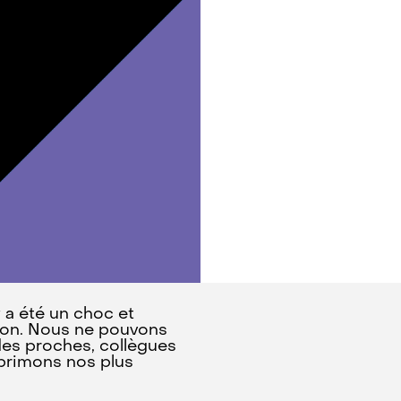
 a été un choc et
ation. Nous ne pouvons
 des proches, collègues
xprimons nos plus