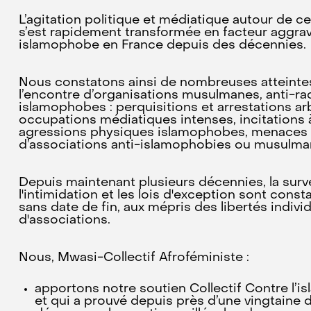
L’agitation politique et médiatique autour de c
s’est rapidement transformée en facteur aggrav
islamophobe en France depuis des décennies.
Nous constatons ainsi de nombreuses atteint
l’encontre d’organisations musulmanes, anti-rac
islamophobes : perquisitions et arrestations arbi
occupations médiatiques intenses, incitations à 
agressions physiques islamophobes, menaces 
d’associations anti-islamophobies ou musulma
Depuis maintenant plusieurs décennies, la surv
l'intimidation et les lois d'exception sont co
sans date de fin, aux mépris des libertés individ
d'associations.
Nous, Mwasi-Collectif Afroféministe :
apportons notre soutien Collectif Contre l’i
et qui a prouvé depuis près d’une vingtaine d’