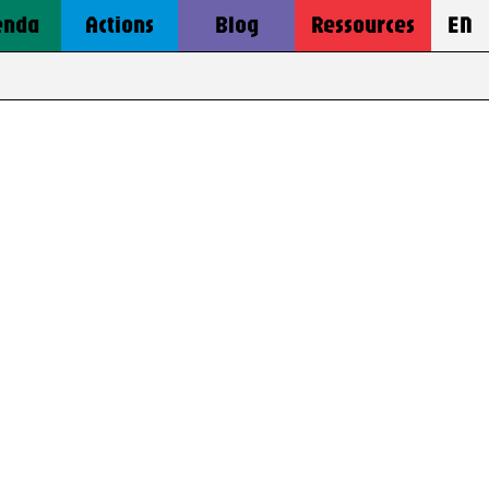
enda
Actions
Blog
Ressources
EN