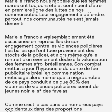
Marielle Franco nous rappelle que les femmes
noires ont toujours été et continuent d’être
en première ligne des luttes de nos
communautés. Leur engagement à défendre,
partout, nos communautés ne s’est jamais
démenti.
Marielle Franco a vraisemblablement été
assassinée en représailles de son
engagement contre les violences policières
(les balles qui l’ont tuée proviennent des
stocks de la police), et alors même qu'elle
rentrait d'un événement dédié à la valorisation
des femmes afro-brésiliennes. Son combat
mettait à jour l’hypocrisie du conte de fée
publicitaire brésilien comme nation-
métissage alors même que la négrophobie
de ce pays conduit à ce que 80% des
victimes de violences policières soient de
jeunes noir-e-s* des favelas.
Comme c’est le cas dans de nombreux pays
occidentaux dans des proportions