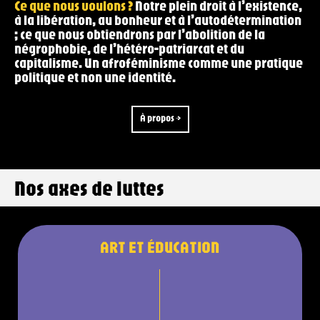
Ce que nous voulons ?
Notre plein droit à l’existence,
à la libération, au bonheur et à l’autodétermination
; ce que nous obtiendrons par l’abolition de la
négrophobie, de l’hétéro-patriarcat et du
capitalisme. Un afroféminisme comme une pratique
politique et non une identité.
À propos →
Nos axes de luttes
ART ET ÉDUCATION