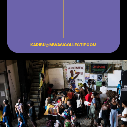
KARIBU@MWASICOLLECTIF.COM